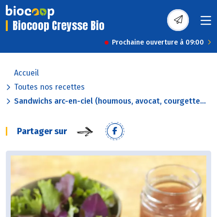
Biocoop Creysse Bio
Prochaine ouverture à 09:00
Accueil
Toutes nos recettes
Sandwichs arc-en-ciel (houmous, avocat, courgette...
Partager sur