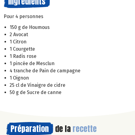
Ingrédients
Pour 4 personnes
150 g de Houmous
2 Avocat
1 Citron
1 Courgette
1 Radis rose
1 pincée de Mesclun
4 tranche de Pain de campagne
1 Oignon
25 cl de Vinaigre de cidre
50 g de Sucre de canne
Préparation
de la
recette