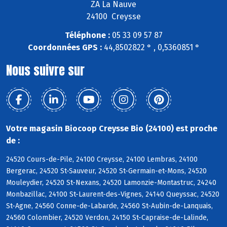
ZA La Nauve
24100 Creysse
Téléphone :
05 33 09 57 87
Coordonnées GPS :
44,8502822 ° , 0,5360851 °
Nous suivre sur
Votre magasin Biocoop Creysse Bio (24100) est proche
de :
24520 Cours-de-Pile, 24100 Creysse, 24100 Lembras, 24100
Bergerac, 24520 St-Sauveur, 24520 St-Germain-et-Mons, 24520
Mouleydier, 24520 St-Nexans, 24520 Lamonzie-Montastruc, 24240
Monbazillac, 24100 St-Laurent-des-Vignes, 24140 Queyssac, 24520
St-Agne, 24560 Conne-de-Labarde, 24560 St-Aubin-de-Lanquais,
24560 Colombier, 24520 Verdon, 24150 St-Capraise-de-Lalinde,