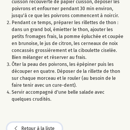
cuisson recouverte de papier cuisson, déposer les
poivrons et enfourner pendant 30 min environ,
jusqu'à ce que les poivrons commencent à noircir.
Pendant ce temps, préparer les rillettes de thon :
dans un grand bol, émietter le thon, ajouter les
petits fromages frais, la pomme épluchée et coupée
en brunoise, le jus de citron, les cerneaux de noix
concassés grossièrement et la ciboulette ciselée.
Bien mélanger et réserver au frais.
Ôter la peau des poivrons, les épépiner puis les
découper en quatre. Déposer de la rillette de thon
sur chaque morceau et le rouler (au besoin de le
faire tenir avec un cure-dent).
Servir accompagné d'une belle salade avec
quelques crudités.
Retour à la liste