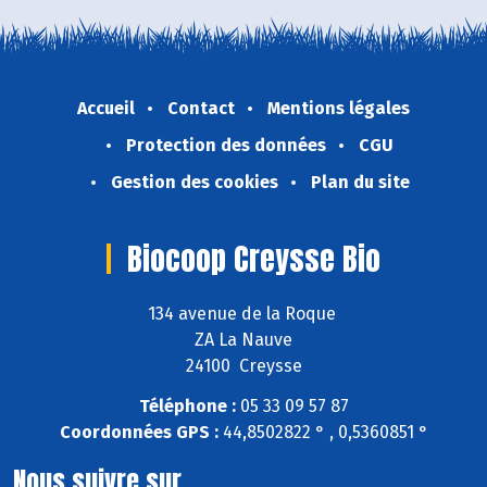
Accueil
Contact
Mentions légales
Protection des données
CGU
Gestion des cookies
Plan du site
Biocoop Creysse Bio
134 avenue de la Roque
ZA La Nauve
24100 Creysse
Téléphone :
05 33 09 57 87
Coordonnées GPS :
44,8502822 ° , 0,5360851 °
Nous suivre sur