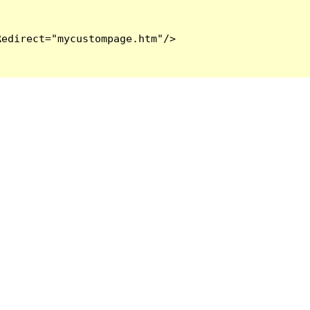
edirect="mycustompage.htm"/>
