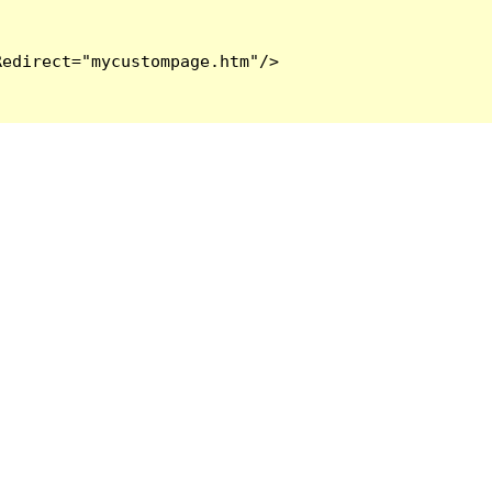
edirect="mycustompage.htm"/>
