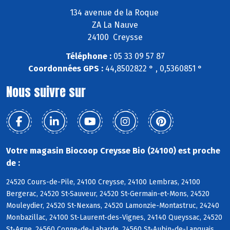
134 avenue de la Roque
ZA La Nauve
24100 Creysse
Téléphone :
05 33 09 57 87
Coordonnées GPS :
44,8502822 ° , 0,5360851 °
Nous suivre sur
Votre magasin Biocoop Creysse Bio (24100) est proche
de :
24520 Cours-de-Pile, 24100 Creysse, 24100 Lembras, 24100
Bergerac, 24520 St-Sauveur, 24520 St-Germain-et-Mons, 24520
Mouleydier, 24520 St-Nexans, 24520 Lamonzie-Montastruc, 24240
Monbazillac, 24100 St-Laurent-des-Vignes, 24140 Queyssac, 24520
St-Agne, 24560 Conne-de-Labarde, 24560 St-Aubin-de-Lanquais,