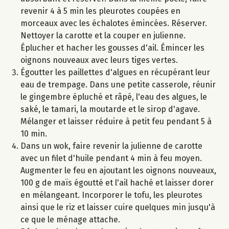
revenir 4 à 5 min les pleurotes coupées en
morceaux avec les échalotes émincées. Réserver.
Nettoyer la carotte et la couper en julienne.
Éplucher et hacher les gousses d'ail. Émincer les
oignons nouveaux avec leurs tiges vertes.
Égoutter les paillettes d'algues en récupérant leur
eau de trempage. Dans une petite casserole, réunir
le gingembre épluché et râpé, l'eau des algues, le
saké, le tamari, la moutarde et le sirop d'agave.
Mélanger et laisser réduire à petit feu pendant 5 à
10 min.
Dans un wok, faire revenir la julienne de carotte
avec un filet d'huile pendant 4 min à feu moyen.
Augmenter le feu en ajoutant les oignons nouveaux,
100 g de maïs égoutté et l'ail haché et laisser dorer
en mélangeant. Incorporer le tofu, les pleurotes
ainsi que le riz et laisser cuire quelques min jusqu'à
ce que le ménage attache.