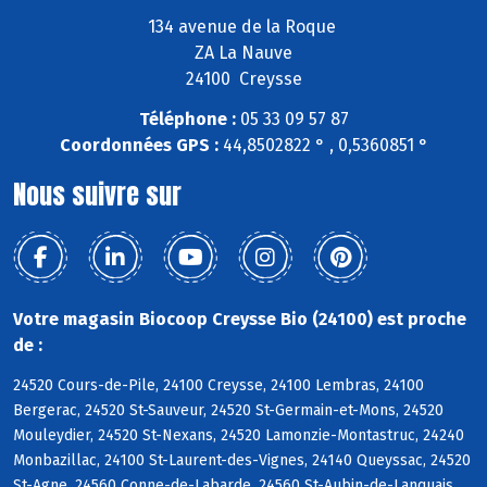
134 avenue de la Roque
ZA La Nauve
24100 Creysse
Téléphone :
05 33 09 57 87
Coordonnées GPS :
44,8502822 ° , 0,5360851 °
Nous suivre sur
Votre magasin Biocoop Creysse Bio (24100) est proche
de :
24520 Cours-de-Pile, 24100 Creysse, 24100 Lembras, 24100
Bergerac, 24520 St-Sauveur, 24520 St-Germain-et-Mons, 24520
Mouleydier, 24520 St-Nexans, 24520 Lamonzie-Montastruc, 24240
Monbazillac, 24100 St-Laurent-des-Vignes, 24140 Queyssac, 24520
St-Agne, 24560 Conne-de-Labarde, 24560 St-Aubin-de-Lanquais,