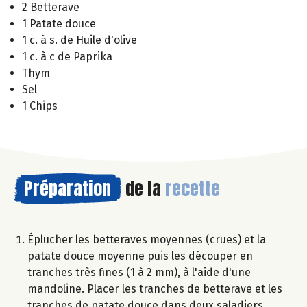
2 Betterave
1 Patate douce
1 c. à s. de Huile d'olive
1 c. à c de Paprika
Thym
Sel
1 Chips
Préparation
de la
recette
Éplucher les betteraves moyennes (crues) et la
patate douce moyenne puis les découper en
tranches très fines (1 à 2 mm), à l'aide d'une
mandoline. Placer les tranches de betterave et les
tranches de patate douce dans deux saladiers