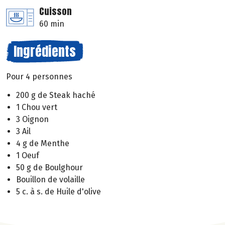
Cuisson
60 min
Ingrédients
Pour 4 personnes
200 g de Steak haché
1 Chou vert
3 Oignon
3 Ail
4 g de Menthe
1 Oeuf
50 g de Boulghour
Bouillon de volaille
5 c. à s. de Huile d'olive