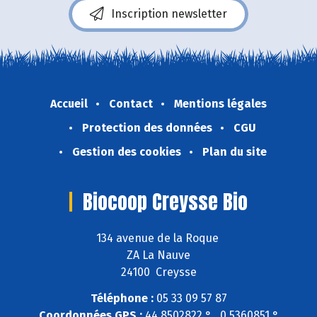
Inscription newsletter
Accueil
Contact
Mentions légales
Protection des données
CGU
Gestion des cookies
Plan du site
Biocoop Creysse Bio
134 avenue de la Roque
ZA La Nauve
24100 Creysse
Téléphone :
05 33 09 57 87
Coordonnées GPS :
44,8502822 ° , 0,5360851 °