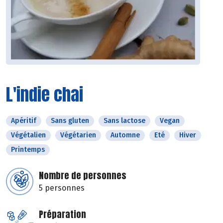
L'indie chai
Apéritif
Sans gluten
Sans lactose
Vegan
Végétalien
Végétarien
Automne
Eté
Hiver
Printemps
Nombre de personnes
5 personnes
Préparation