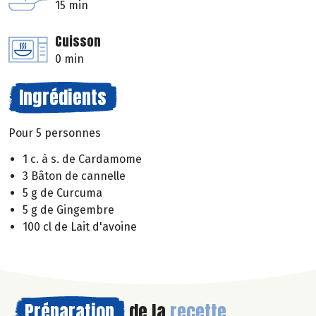
15 min
Cuisson
0 min
Ingrédients
Pour 5 personnes
1 c. à s. de Cardamome
3 Bâton de cannelle
5 g de Curcuma
5 g de Gingembre
100 cl de Lait d'avoine
Préparation
de la
recette