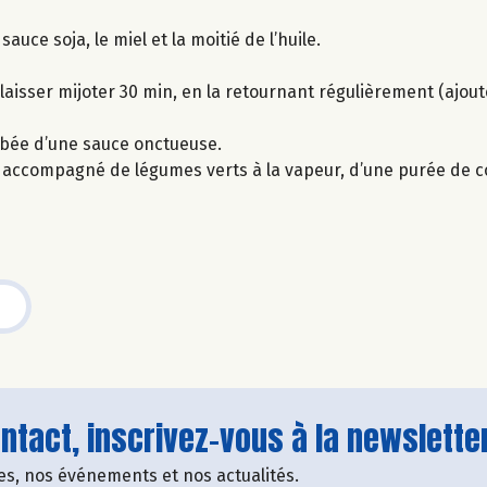
sauce soja, le miel et la moitié de l’huile.
t laisser mijoter 30 min, en la retournant régulièrement (ajou
robée d’une sauce onctueuse.
t accompagné de légumes verts à la vapeur, d’une purée de c
tact, inscrivez-vous à la newsletter
fres, nos événements et nos actualités.