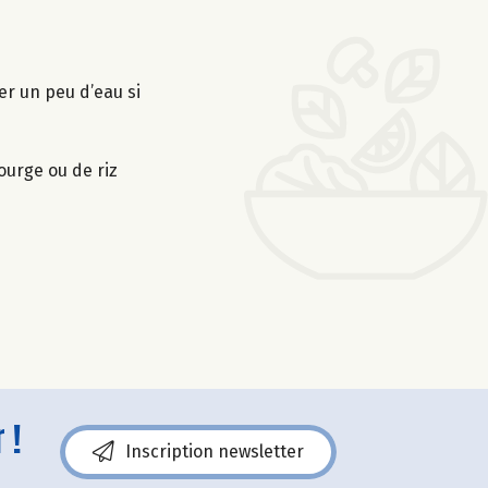
ter un peu d’eau si
ourge ou de riz
 !
Inscription newsletter