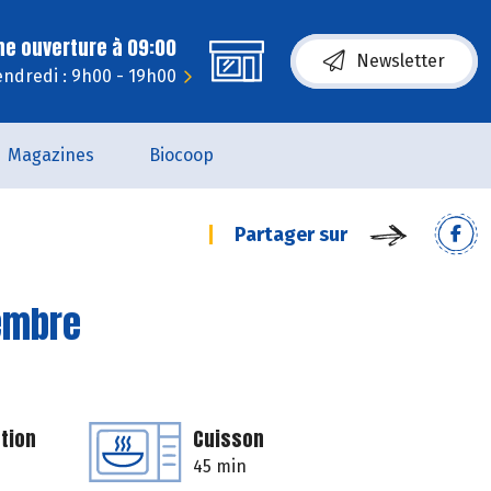
ne ouverture à 09:00
Newsletter
endredi : 9h00 - 19h00
Magazines
Biocoop
Partager sur
gembre
tion
Cuisson
45 min