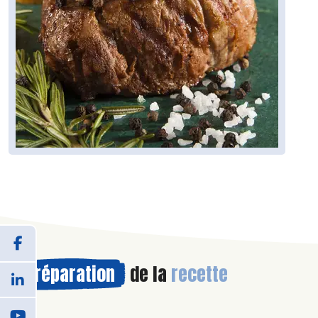
Préparation
de la
recette