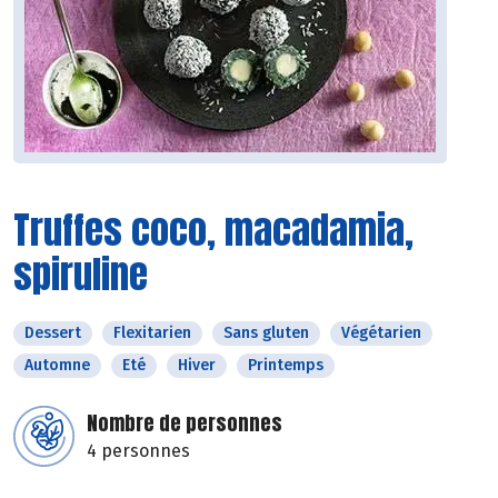
Truffes coco, macadamia,
spiruline
Dessert
Flexitarien
Sans gluten
Végétarien
Automne
Eté
Hiver
Printemps
Nombre de personnes
4 personnes