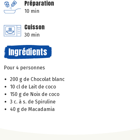
Préparation
10 min
Cuisson
30 min
Ingrédients
Pour 4 personnes
200 g de Chocolat blanc
10 cl de Lait de coco
150 g de Noix de coco
3 c. à s. de Spiruline
40 g de Macadamia