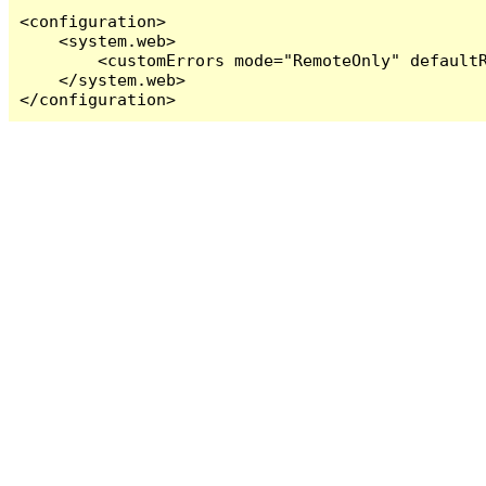
<configuration>

    <system.web>

        <customErrors mode="RemoteOnly" defaultR
    </system.web>

</configuration>