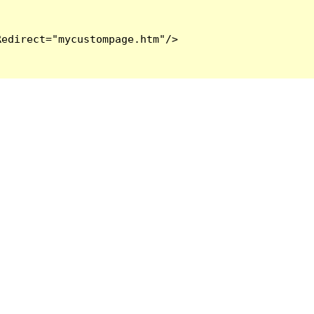
edirect="mycustompage.htm"/>
