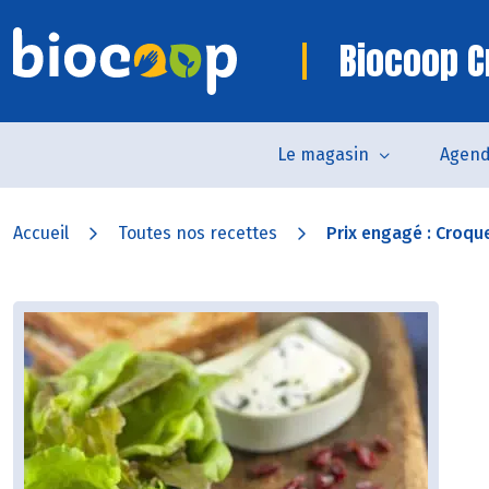
Biocoop C
Le magasin
Agen
Accueil
Toutes nos recettes
Prix engagé : Croqu