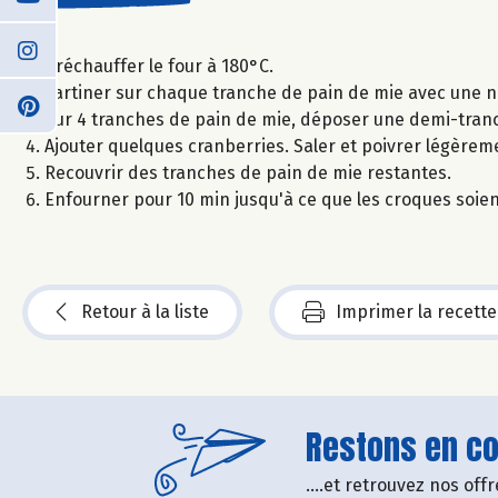
Préchauffer le four à 180°C.
Tartiner sur chaque tranche de pain de mie avec une n
Sur 4 tranches de pain de mie, déposer une demi-tranc
Ajouter quelques cranberries. Saler et poivrer légèrem
Recouvrir des tranches de pain de mie restantes.
Enfourner pour 10 min jusqu'à ce que les croques soien
Retour à la liste
Imprimer la recette
Restons en con
....et retrouvez nos of