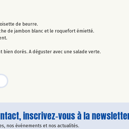
oisette de beurre.
he de jambon blanc et le roquefort émietté.
ent.
t bien dorés. A déguster avec une salade verte.
tact, inscrivez-vous à la newsletter
fres, nos événements et nos actualités.