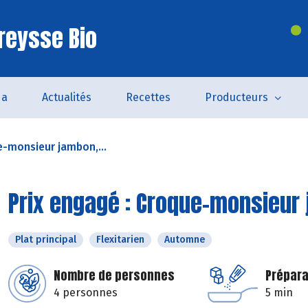
reysse Bio
da
Actualités
Recettes
Producteurs
e-monsieur jambon,...
Prix engagé : Croque-monsieur 
Plat principal
Flexitarien
Automne
Nombre de personnes
Prépara
4 personnes
5 min