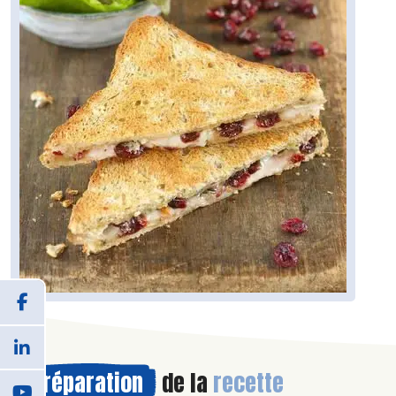
Préparation
de la
recette