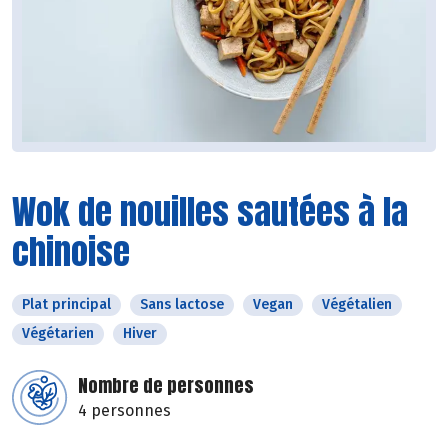
Wok de nouilles sautées à la
chinoise
Plat principal
Sans lactose
Vegan
Végétalien
Végétarien
Hiver
Nombre de personnes
4 personnes