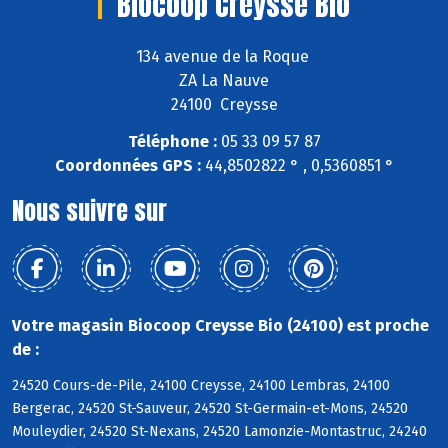
Biocoop Creysse Bio
134 avenue de la Roque
ZA La Nauve
24100 Creysse
Téléphone :
05 33 09 57 87
Coordonnées GPS :
44,8502822 ° , 0,5360851 °
Nous suivre sur
Votre magasin Biocoop Creysse Bio (24100) est proche
de :
24520 Cours-de-Pile, 24100 Creysse, 24100 Lembras, 24100
Bergerac, 24520 St-Sauveur, 24520 St-Germain-et-Mons, 24520
Mouleydier, 24520 St-Nexans, 24520 Lamonzie-Montastruc, 24240