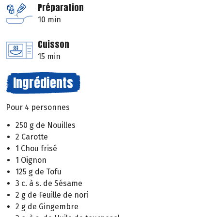
Préparation
10 min
Cuisson
15 min
Ingrédients
Pour 4 personnes
250 g de Nouilles
2 Carotte
1 Chou frisé
1 Oignon
125 g de Tofu
3 c. à s. de Sésame
2 g de Feuille de nori
2 g de Gingembre