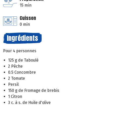
15 min
Cuisson
0 min
Ingrédients
Pour 4 personnes
125 g de Taboulé
2 Pêche
0.5 Concombre
2 Tomate
Persil
150 g de Fromage de brebis
1 Citron
3 c. à s. de Huile d'olive