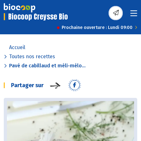
Biocoop Creysse Bio
Prochaine ouverture : Lundi 09:00
Accueil
Toutes nos recettes
Pavé de cabillaud et méli-mélo...
Partager sur