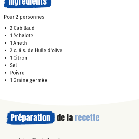
Ingrédients
Pour 2 personnes
2 Cabillaud
1 échalote
1 Aneth
2 c. à s. de Huile d'olive
1 Citron
Sel
Poivre
1 Graine germée
Préparation
de la
recette