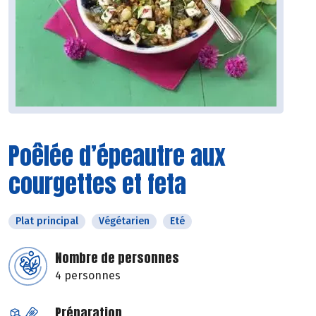
Poêlée d’épeautre aux
courgettes et feta
Plat principal
Végétarien
Eté
Nombre de personnes
4 personnes
Préparation