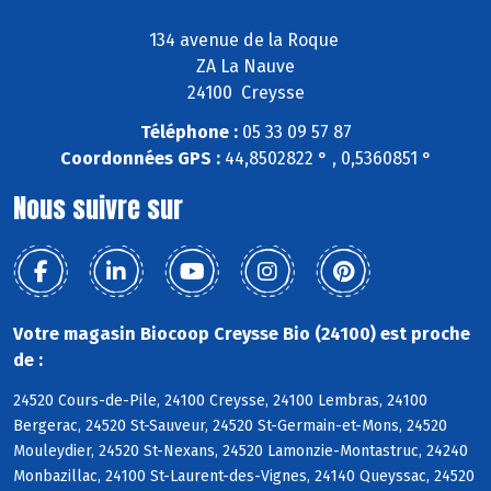
134 avenue de la Roque
ZA La Nauve
24100 Creysse
Téléphone :
05 33 09 57 87
Coordonnées GPS :
44,8502822 ° , 0,5360851 °
Nous suivre sur
Votre magasin Biocoop Creysse Bio (24100) est proche
de :
24520 Cours-de-Pile, 24100 Creysse, 24100 Lembras, 24100
Bergerac, 24520 St-Sauveur, 24520 St-Germain-et-Mons, 24520
Mouleydier, 24520 St-Nexans, 24520 Lamonzie-Montastruc, 24240
Monbazillac, 24100 St-Laurent-des-Vignes, 24140 Queyssac, 24520