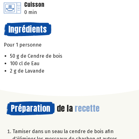
Cuisson
0 min
Ingrédients
Pour 1 personne
50 g de Cendre de bois
100 cl de Eau
2 g de Lavande
Préparation
de la
recette
Tamiser dans un seau la cendre de bois afin
d'éliminer les morceaux de charbon et autres