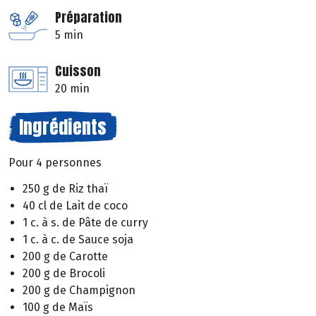
Préparation
5 min
Cuisson
20 min
Ingrédients
Pour 4 personnes
250 g de Riz thaï
40 cl de Lait de coco
1 c. à s. de Pâte de curry
1 c. à c. de Sauce soja
200 g de Carotte
200 g de Brocoli
200 g de Champignon
100 g de Maïs