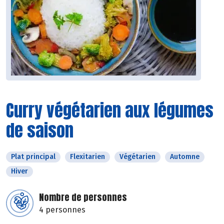
Curry végétarien aux légumes
de saison
Plat principal
Flexitarien
Végétarien
Automne
Hiver
Nombre de personnes
4 personnes