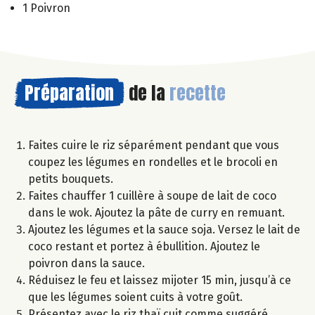
1 Poivron
Préparation
de la
recette
Faites cuire le riz séparément pendant que vous
coupez les légumes en rondelles et le brocoli en
petits bouquets.
Faites chauffer 1 cuillère à soupe de lait de coco
dans le wok. Ajoutez la pâte de curry en remuant.
Ajoutez les légumes et la sauce soja. Versez le lait de
coco restant et portez à ébullition. Ajoutez le
poivron dans la sauce.
Réduisez le feu et laissez mijoter 15 min, jusqu’à ce
que les légumes soient cuits à votre goût.
Présentez avec le riz thaï cuit comme suggéré.