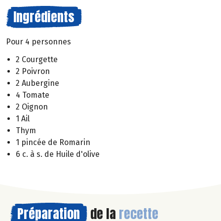
Ingrédients
Pour 4 personnes
2 Courgette
2 Poivron
2 Aubergine
4 Tomate
2 Oignon
1 Ail
Thym
1 pincée de Romarin
6 c. à s. de Huile d'olive
Préparation
de la
recette