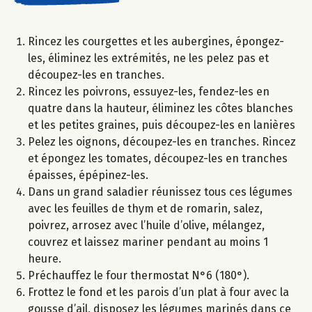
Rincez les courgettes et les aubergines, épongez-
les, éliminez les extrémités, ne les pelez pas et
découpez-les en tranches.
Rincez les poivrons, essuyez-les, fendez-les en
quatre dans la hauteur, éliminez les côtes blanches
et les petites graines, puis découpez-les en lanières
Pelez les oignons, découpez-les en tranches. Rincez
et épongez les tomates, découpez-les en tranches
épaisses, épépinez-les.
Dans un grand saladier réunissez tous ces légumes
avec les feuilles de thym et de romarin, salez,
poivrez, arrosez avec l’huile d’olive, mélangez,
couvrez et laissez mariner pendant au moins 1
heure.
Préchauffez le four thermostat N°6 (180°).
Frottez le fond et les parois d’un plat à four avec la
gousse d’ail, disposez les légumes marinés dans ce