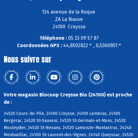
134 avenue de la Roque
ZA La Nauve
24100 Creysse
Téléphone :
05 33 09 57 87
Coordonnées GPS :
44,8502822 ° , 0,5360851 °
Nous suivre sur
Votre magasin Biocoop Creysse Bio (24100) est proche
de :
24520 Cours-de-Pile, 24100 Creysse, 24100 Lembras, 24100
Bergerac, 24520 St-Sauveur, 24520 St-Germain-et-Mons, 24520
Mouleydier, 24520 St-Nexans, 24520 Lamonzie-Montastruc, 24240
Monbazillac, 24100 St-Laurent-des-Vignes, 24140 Queyssac, 24520