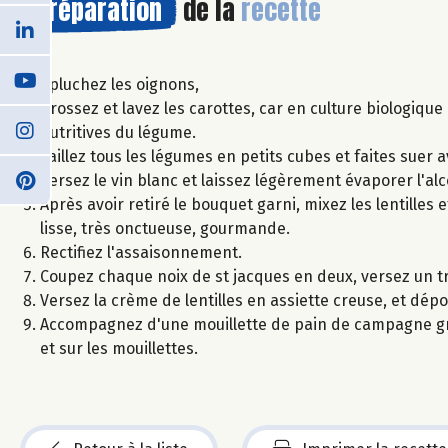
Préparation
de la
recette
Epluchez les oignons,
Brossez et lavez les carottes, car en culture biologique
nutritives du légume.
Taillez tous les légumes en petits cubes et faites suer ave
Versez le vin blanc et laissez légèrement évaporer l'alc
Après avoir retiré le bouquet garni, mixez les lentilles
lisse, très onctueuse, gourmande.
Rectifiez l'assaisonnement.
Coupez chaque noix de st jacques en deux, versez un tra
Versez la crème de lentilles en assiette creuse, et dépo
Accompagnez d'une mouillette de pain de campagne grillé
et sur les mouillettes.