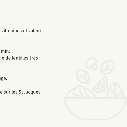
s vitamines et valeurs
 min.
e de lentilles très
uge.
e sur les St Jacques