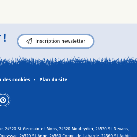
 !
Inscription newsletter
n des cookies
Plan du site
r, 24520 St-Germain-et-Mons, 24520 Mouleydier, 24520 St-Nexans,
 Queyssac, 24520 St-Agne, 24560 Conne-de-Labarde, 24560 St-Aubin-