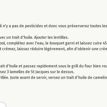
 il n'y a pas de pesticides et donc vous préserverez toutes le
c un trait d'huile. Ajouter les lentilles.
ool, complétez avec l'eau, le bouquet garni et laissez cuire 45
 et crémez, laissez réduire légèrement, afin d'obtenir une crèm
it d'huile et passez rapidement sous le grill du four bien ro
sez 3 lamelles de St Jacques sur le dessus.
e. Juste avant de servir, versez un trait d'huile de camelin