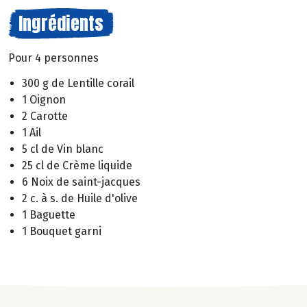
Ingrédients
Pour 4 personnes
300 g de Lentille corail
1 Oignon
2 Carotte
1 Ail
5 cl de Vin blanc
25 cl de Crème liquide
6 Noix de saint-jacques
2 c. à s. de Huile d'olive
1 Baguette
1 Bouquet garni