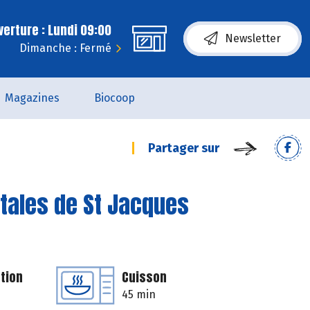
erture : Lundi 09:00
Newsletter
Dimanche : Fermé
Magazines
Biocoop
Partager sur
étales de St Jacques
tion
Cuisson
45 min