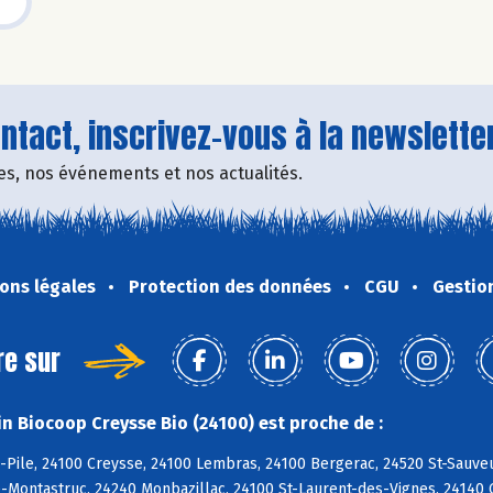
tact, inscrivez-vous à la newsletter
fres, nos événements et nos actualités.
ons légales
Protection des données
CGU
Gestio
re sur
n Biocoop Creysse Bio (24100) est proche de :
-Pile, 24100 Creysse, 24100 Lembras, 24100 Bergerac, 24520 St-Sauveu
-Montastruc, 24240 Monbazillac, 24100 St-Laurent-des-Vignes, 24140