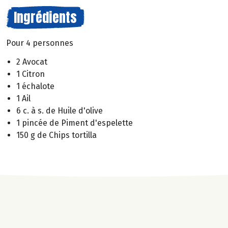
Ingrédients
Pour 4 personnes
2 Avocat
1 Citron
1 échalote
1 Ail
6 c. à s. de Huile d'olive
1 pincée de Piment d'espelette
150 g de Chips tortilla