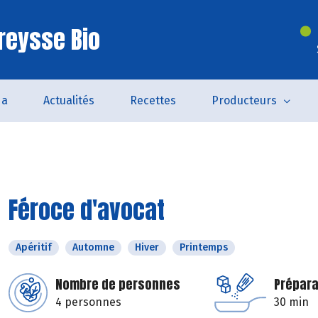
reysse Bio
da
Actualités
Recettes
Producteurs
Féroce d'avocat
Apéritif
Automne
Hiver
Printemps
Nombre de personnes
Prépara
4 personnes
30 min