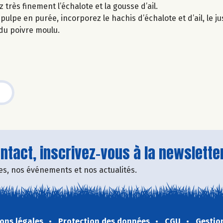
z très finement l’échalote et la gousse d’ail.
ulpe en purée, incorporez le hachis d’échalote et d’ail, le jus
 du poivre moulu.
tact, inscrivez-vous à la newsletter
fres, nos événements et nos actualités.
ons légales
Protection des données
CGU
Gestio