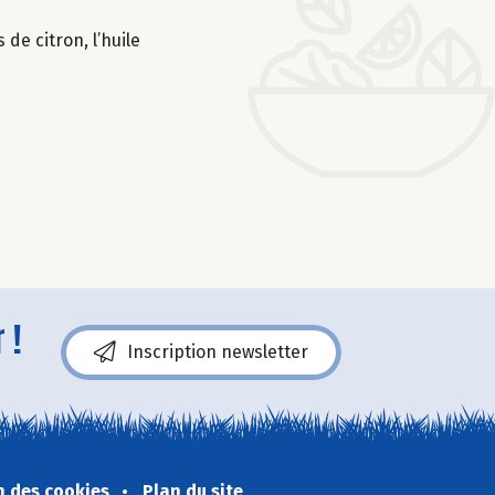
 de citron, l’huile
 !
Inscription newsletter
n des cookies
Plan du site