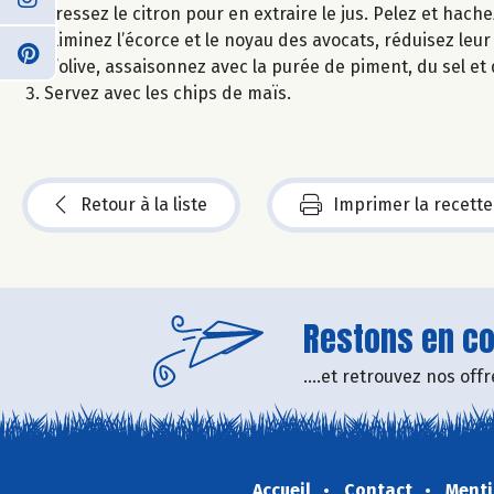
Pressez le citron pour en extraire le jus. Pelez et hache
Eliminez l’écorce et le noyau des avocats, réduisez leur p
d’olive, assaisonnez avec la purée de piment, du sel et
Servez avec les chips de maïs.
Retour à la liste
Imprimer la recette
Restons en con
....et retrouvez nos of
Accueil
Contact
Menti