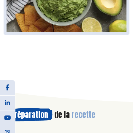
Préparation
de la
recette