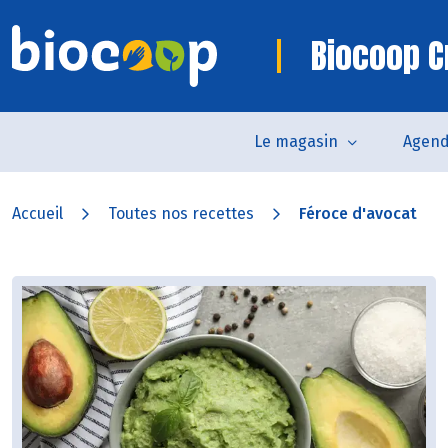
Biocoop C
Le magasin
Agen
Accueil
Toutes nos recettes
Féroce d'avocat