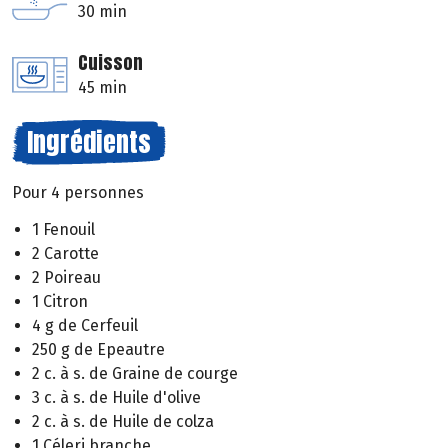
30 min
Cuisson
45 min
Ingrédients
Pour 4 personnes
1 Fenouil
2 Carotte
2 Poireau
1 Citron
4 g de Cerfeuil
250 g de Epeautre
2 c. à s. de Graine de courge
3 c. à s. de Huile d'olive
2 c. à s. de Huile de colza
1 Céleri branche