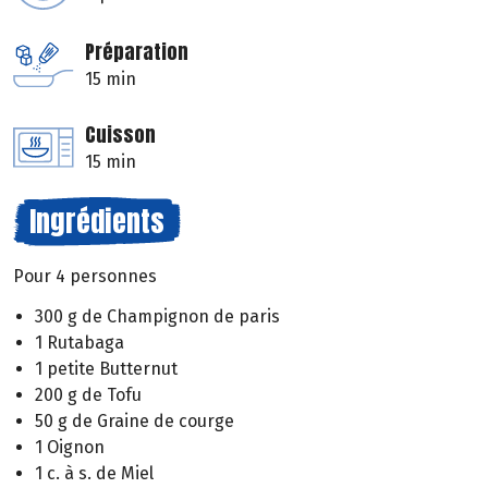
Préparation
15 min
Cuisson
15 min
Ingrédients
Pour 4 personnes
300 g de Champignon de paris
1 Rutabaga
1 petite Butternut
200 g de Tofu
50 g de Graine de courge
1 Oignon
1 c. à s. de Miel