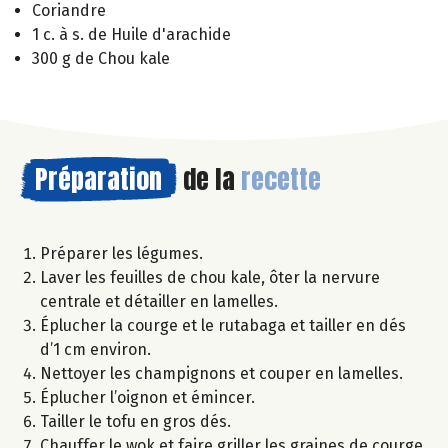
Coriandre
1 c. à s. de Huile d'arachide
300 g de Chou kale
Préparation
de la
recette
Préparer les légumes.
Laver les feuilles de chou kale, ôter la nervure
centrale et détailler en lamelles.
Éplucher la courge et le rutabaga et tailler en dés
d’1 cm environ.
Nettoyer les champignons et couper en lamelles.
Éplucher l’oignon et émincer.
Tailler le tofu en gros dés.
Chauffer le wok et faire griller les graines de courge