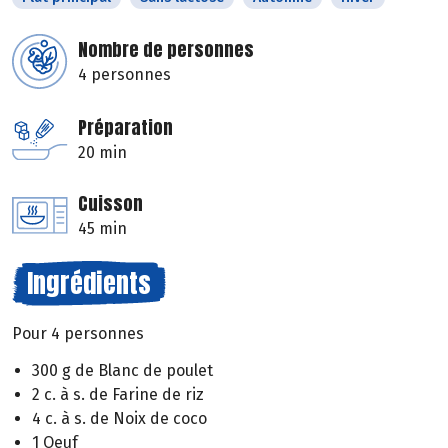
Nombre de personnes
4 personnes
Préparation
20 min
Cuisson
45 min
Ingrédients
Pour 4 personnes
300 g de Blanc de poulet
2 c. à s. de Farine de riz
4 c. à s. de Noix de coco
1 Oeuf