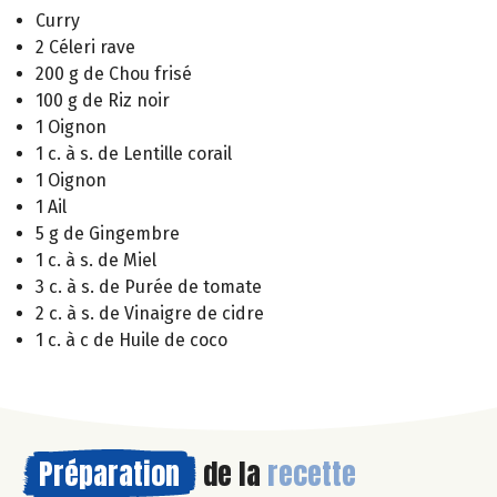
Curry
2 Céleri rave
200 g de Chou frisé
100 g de Riz noir
1 Oignon
1 c. à s. de Lentille corail
1 Oignon
1 Ail
5 g de Gingembre
1 c. à s. de Miel
3 c. à s. de Purée de tomate
2 c. à s. de Vinaigre de cidre
1 c. à c de Huile de coco
Préparation
de la
recette