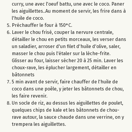
curry, une avec l'oeuf battu, une avec le coco. Paner
les aiguillettes..Au moment de servir, les frire dans à
l'huile de coco.
Préchauffer le four à 150°C.
Laver le chou frisé, couper la nervure centrale,
détailler le chou en petits morceaux, les verser dans
un saladier, arroser d'un filet d'huile d'olive, saler,
masser le chou puis l'étaler sur la lèche-frite.
Glisser au four, laisser sécher 20 à 25 min. Laver les
choux-rave, les éplucher largement, détailler en
bâtonnets
5 min avant de servir, faire chauffer de l'huile de
coco dans une poêle, y jeter les bâtonnets de chou,
les faire revenir.
Un socle de riz, au dessus les aiguillettes de poulet,
quelques chips de kale et les bâtonnets de chou-
rave autour, la sauce chaude dans une verrine, on y
trempera les aiguillettes.