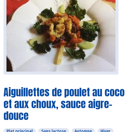
Aiguillettes de poulet au coco
et aux choux, sauce aigre-
douce
Plat principal
Sans lactose
Automne
Hiver