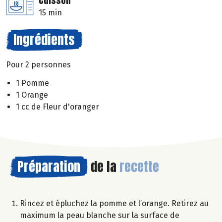
Cuisson
15 min
Ingrédients
Pour 2 personnes
1 Pomme
1 Orange
1 cc de Fleur d'oranger
Préparation
de la
recette
Rincez et épluchez la pomme et l’orange. Retirez au
maximum la peau blanche sur la surface de