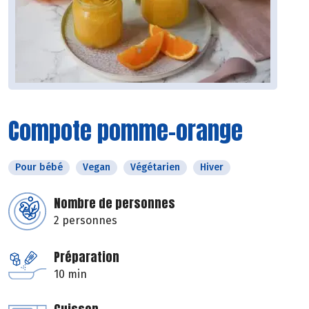
Compote pomme-orange
Pour bébé
Vegan
Végétarien
Hiver
Nombre de personnes
2 personnes
Préparation
10 min