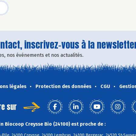
tact, inscrivez-vous à la newsletter
fres, nos événements et nos actualités.
ons légales
Protection des données
CGU
Gestio
re sur
n Biocoop Creysse Bio (24100) est proche de :
-Pile, 24100 Creysse, 24100 Lembras, 24100 Bergerac, 24520 St-Sauveu