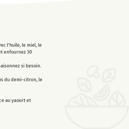
l'huile, le miel, le
 et enfournez 30
saisonnez si besoin.
s du demi-citron, le
ce au yaourt et