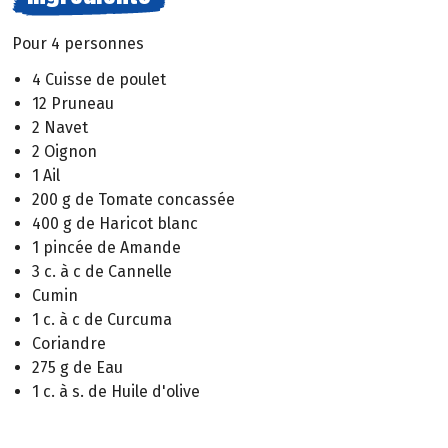
Pour 4 personnes
4 Cuisse de poulet
12 Pruneau
2 Navet
2 Oignon
1 Ail
200 g de Tomate concassée
400 g de Haricot blanc
1 pincée de Amande
3 c. à c de Cannelle
Cumin
1 c. à c de Curcuma
Coriandre
275 g de Eau
1 c. à s. de Huile d'olive