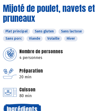
Mijoté de poulet, navets et
pruneaux
Plat principal
Sans gluten
Sans lactose
Sans porc
Viande
Volaille
Hiver
Nombre de personnes
4 personnes
Préparation
20 min
Cuisson
80 min
Ingrédients