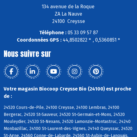
134 avenue de la Roque
ZA La Nauve
24100 Creysse
Téléphone :
05 33 09 57 87
Coordonnées GPS :
44,8502822 ° , 0,5360851 °
Nous suivre sur
Votre magasin Biocoop Creysse Bio (24100) est proche
de :
24520 Cours-de-Pile, 24100 Creysse, 24100 Lembras, 24100
Bergerac, 24520 St-Sauveur, 24520 St-Germain-et-Mons, 24520
Mouleydier, 24520 St-Nexans, 24520 Lamonzie-Montastruc, 24240
Monbazillac, 24100 St-Laurent-des-Vignes, 24140 Queyssac, 24520
St-Agne, 24560 Conne-de-Labarde, 24560 St-Aubin-de-Lanquais,