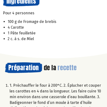
Ingrédients
Pour 4 personnes
100 g de Fromage de brebis
4 Carotte
1 Pâte feuilletée
2 c. à s. de Miel
Préparation
de la
recette
1. Préchauffer le four à 200°C. 2. Éplucher et couper
les carottes en 4 dans la longueur. Les faire cuire 10
min environ dans une casserole d’eau bouillante. 3.
Badigeonner le fond d’un moule à tarte d’huile