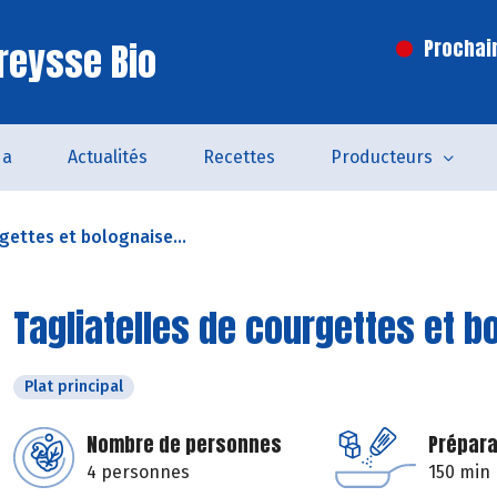
reysse Bio
Prochai
da
Actualités
Recettes
Producteurs
gettes et bolognaise...
Tagliatelles de courgettes et 
Plat principal
Nombre de personnes
Prépara
4 personnes
150 min