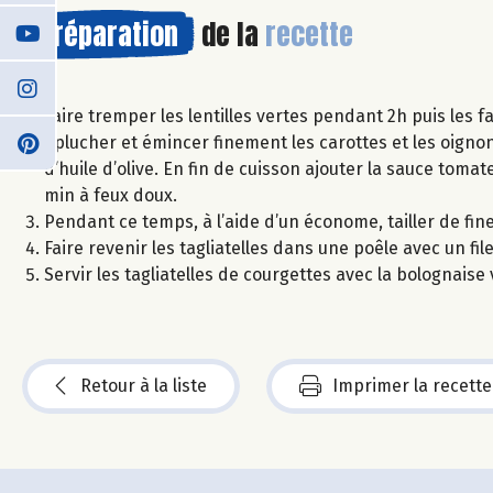
Préparation
de la
recette
Faire tremper les lentilles vertes pendant 2h puis les f
Éplucher et émincer finement les carottes et les oignon
d’huile d’olive. En fin de cuisson ajouter la sauce tomate
min à feux doux.
Pendant ce temps, à l’aide d’un économe, tailler de fine
Faire revenir les tagliatelles dans une poêle avec un file
Servir les tagliatelles de courgettes avec la bolognais
Retour à la liste
Imprimer la recette