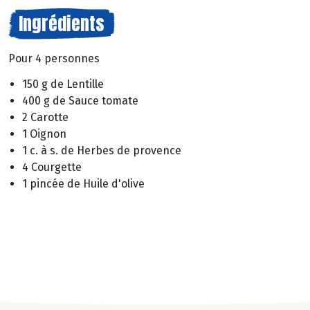
Ingrédients
Pour 4 personnes
150 g de Lentille
400 g de Sauce tomate
2 Carotte
1 Oignon
1 c. à s. de Herbes de provence
4 Courgette
1 pincée de Huile d'olive