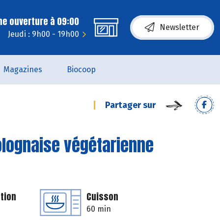
ne ouverture à 09:00
Newsletter
Jeudi : 9h00 - 19h00
Magazines
Biocoop
Partager sur
bolognaise végétarienne
tion
Cuisson
60 min