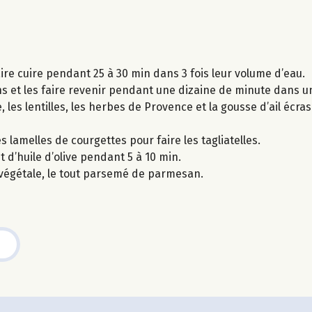
aire cuire pendant 25 à 30 min dans 3 fois leur volume d’eau.
s et les faire revenir pendant une dizaine de minute dans un
, les lentilles, les herbes de Provence et la gousse d’ail écra
s lamelles de courgettes pour faire les tagliatelles.
t d’huile d’olive pendant 5 à 10 min.
e végétale, le tout parsemé de parmesan.