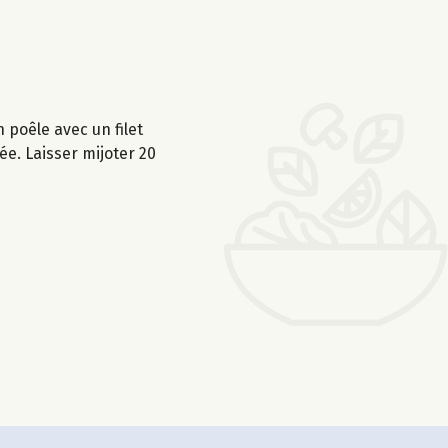
 poêle avec un filet
sée. Laisser mijoter 20