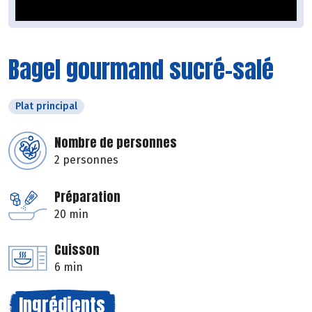
Bagel gourmand sucré-salé
Plat principal
Nombre de personnes
2 personnes
Préparation
20 min
Cuisson
6 min
Ingrédients