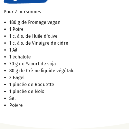
Pour 2 personnes
180 g de Fromage vegan
1 Poire
1 c. à s. de Huile d'olive
1 c. à s. de Vinaigre de cidre
1 Ail
1 échalote
70 g de Yaourt de soja
80 g de Crème liquide végétale
2 Bagel
1 pincée de Roquette
1 pincée de Noix
Sel
Poivre