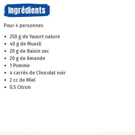
Ingrédients
Pour 4 personnes
250 g de Yaourt nature
40 g de Muesli
20 g de Raisin sec
20 g de Amande
1 Pomme
4 carrés de Chocolat noir
2 cc de Miel
0.5 Citron