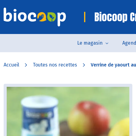
Biocoop C
Le magasin
Agen
Accueil
Toutes nos recettes
Verrine de yaourt au