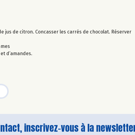
e jus de citron. Concasser les carrés de chocolat. Réserver
ommes
 et d’amandes.
tact, inscrivez-vous à la newsletter