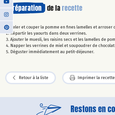
Préparation
de la
recette
Peler et couper la pomme en fines lamelles et arroser d
Répartir les yaourts dans deux verrines.
Ajouter le muesli, les raisins secs et les lamelles de p
Napper les verrines de miel et soupoudrer de chocolat
Déguster immédiatement au petit-déjeuner.
Retour à la liste
Imprimer la recette
Restons en con