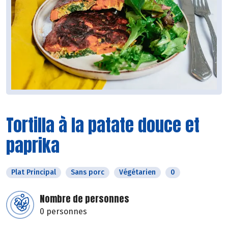
Tortilla à la patate douce et
paprika
Plat Principal
Sans porc
Végétarien
0
Nombre de personnes
0 personnes