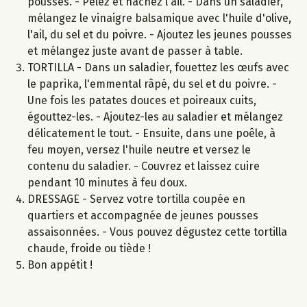
pousses. - Pelez et hachez l'ail. - Dans un saladier,
mélangez le vinaigre balsamique avec l'huile d'olive,
l'ail, du sel et du poivre. - Ajoutez les jeunes pousses
et mélangez juste avant de passer à table.
TORTILLA - Dans un saladier, fouettez les œufs avec
le paprika, l'emmental râpé, du sel et du poivre. -
Une fois les patates douces et poireaux cuits,
égouttez-les. - Ajoutez-les au saladier et mélangez
délicatement le tout. - Ensuite, dans une poêle, à
feu moyen, versez l'huile neutre et versez le
contenu du saladier. - Couvrez et laissez cuire
pendant 10 minutes à feu doux.
DRESSAGE - Servez votre tortilla coupée en
quartiers et accompagnée de jeunes pousses
assaisonnées. - Vous pouvez dégustez cette tortilla
chaude, froide ou tiède !
Bon appétit !