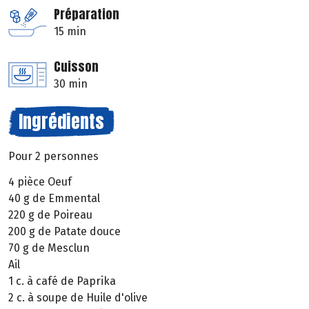
Préparation
15 min
Cuisson
30 min
Ingrédients
Pour 2 personnes
4 pièce Oeuf
40 g de Emmental
220 g de Poireau
200 g de Patate douce
70 g de Mesclun
Ail
1 c. à café de Paprika
2 c. à soupe de Huile d'olive