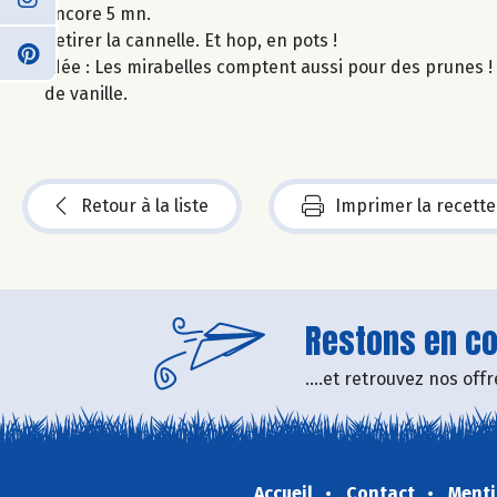
encore 5 mn.
Retirer la cannelle. Et hop, en pots !
Idée : Les mirabelles comptent aussi pour des prunes ! U
de vanille.
Retour à la liste
Imprimer la recette
Restons en con
....et retrouvez nos of
Accueil
Contact
Menti