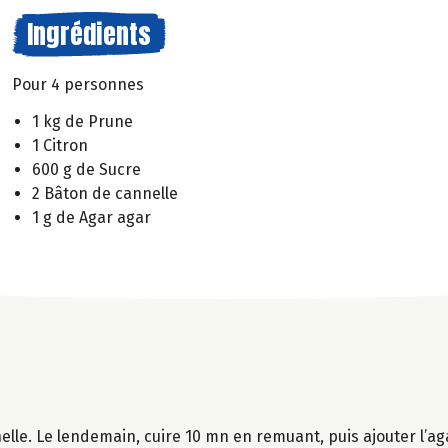
Ingrédients
Pour 4 personnes
1 kg de Prune
1 Citron
600 g de Sucre
2 Bâton de cannelle
1 g de Agar agar
nnelle. Le lendemain, cuire 10 mn en remuant, puis ajouter l’ag