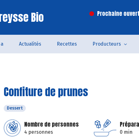
reysse Bio
Prochaine ouvert
da
Actualités
Recettes
Producteurs
Confiture de prunes
Dessert
Nombre de personnes
Prépara
4 personnes
0 min