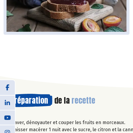
Préparation
de la
recette
Laver, dénoyauter et couper les fruits en morceaux.
Laisser macérer 1 nuit avec le sucre, le citron et la ca