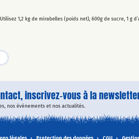
tilisez 1,2 kg de mirabelles (poids net), 600g de sucre, 1 g d
tact, inscrivez-vous à la newsletter
fres, nos événements et nos actualités.
ons légales
Protection des données
CGU
Gestio