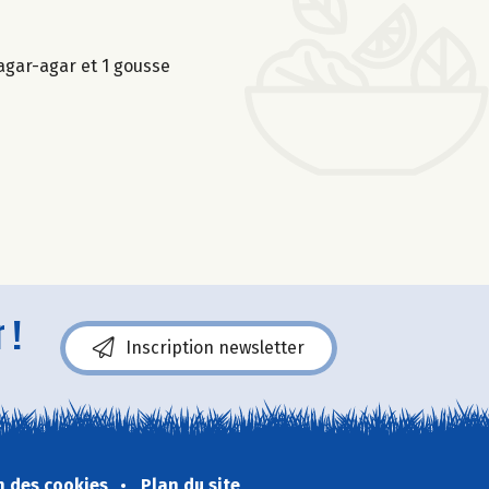
’agar-agar et 1 gousse
 !
Inscription newsletter
n des cookies
Plan du site