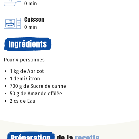
0 min
Cuisson
0 min
Ingrédients
Pour 4 personnes
1 kg de Abricot
1 demi Citron
700 g de Sucre de canne
50 g de Amande effilée
2 cs de Eau
Préparation
de la
recette