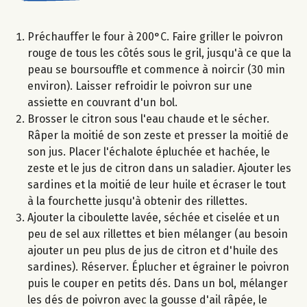
Préchauffer le four à 200°C. Faire griller le poivron
rouge de tous les côtés sous le gril, jusqu'à ce que la
peau se boursouffle et commence à noircir (30 min
environ). Laisser refroidir le poivron sur une
assiette en couvrant d'un bol.
Brosser le citron sous l'eau chaude et le sécher.
Râper la moitié de son zeste et presser la moitié de
son jus. Placer l'échalote épluchée et hachée, le
zeste et le jus de citron dans un saladier. Ajouter les
sardines et la moitié de leur huile et écraser le tout
à la fourchette jusqu'à obtenir des rillettes.
Ajouter la ciboulette lavée, séchée et ciselée et un
peu de sel aux rillettes et bien mélanger (au besoin
ajouter un peu plus de jus de citron et d'huile des
sardines). Réserver. Éplucher et égrainer le poivron
puis le couper en petits dés. Dans un bol, mélanger
les dés de poivron avec la gousse d'ail râpée, le