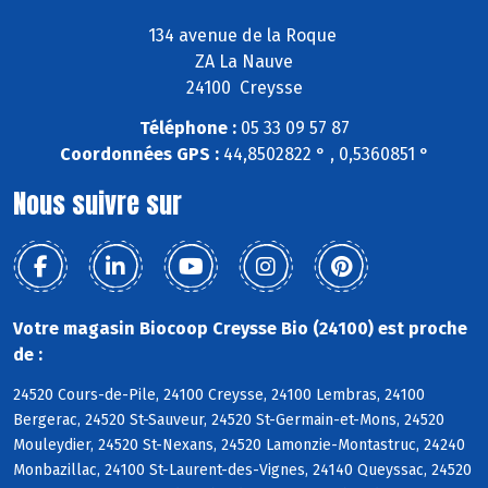
134 avenue de la Roque
ZA La Nauve
24100 Creysse
Téléphone :
05 33 09 57 87
Coordonnées GPS :
44,8502822 ° , 0,5360851 °
Nous suivre sur
Votre magasin Biocoop Creysse Bio (24100) est proche
de :
24520 Cours-de-Pile, 24100 Creysse, 24100 Lembras, 24100
Bergerac, 24520 St-Sauveur, 24520 St-Germain-et-Mons, 24520
Mouleydier, 24520 St-Nexans, 24520 Lamonzie-Montastruc, 24240
Monbazillac, 24100 St-Laurent-des-Vignes, 24140 Queyssac, 24520