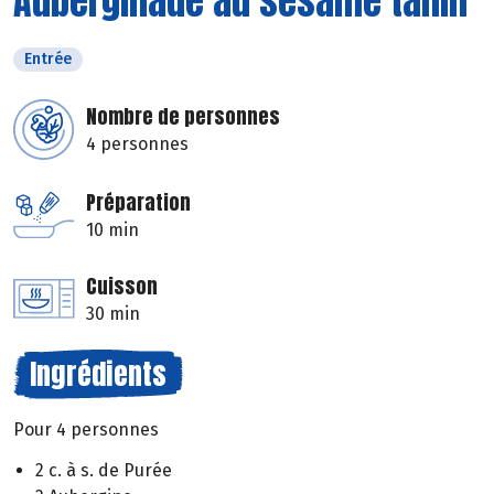
Auberginade au sésame tahin
Entrée
Nombre de personnes
4 personnes
Préparation
10 min
Cuisson
30 min
Ingrédients
Pour 4 personnes
2 c. à s. de Purée