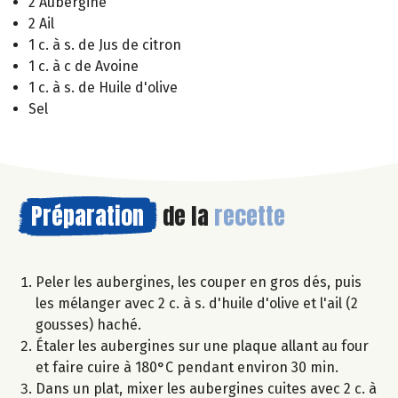
2 Aubergine
2 Ail
1 c. à s. de Jus de citron
1 c. à c de Avoine
1 c. à s. de Huile d'olive
Sel
Préparation
de la
recette
Peler les aubergines, les couper en gros dés, puis
les mélanger avec 2 c. à s. d'huile d'olive et l'ail (2
gousses) haché.
Étaler les aubergines sur une plaque allant au four
et faire cuire à 180°C pendant environ 30 min.
Dans un plat, mixer les aubergines cuites avec 2 c. à