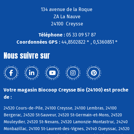
134 avenue de la Roque
ZA La Nauve
24100 Creysse
Téléphone :
05 33 09 57 87
Coordonnées GPS :
44,8502822 ° , 0,5360851 °
Nous suivre sur
Votre magasin Biocoop Creysse Bio (24100) est proche
de :
24520 Cours-de-Pile, 24100 Creysse, 24100 Lembras, 24100
Bergerac, 24520 St-Sauveur, 24520 St-Germain-et-Mons, 24520
Mouleydier, 24520 St-Nexans, 24520 Lamonzie-Montastruc, 24240
Monbazillac, 24100 St-Laurent-des-Vignes, 24140 Queyssac, 24520