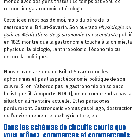
monde avec des gens tristes ! Le temps est venu de
reconcilier gastronomie et écologie.
Cette idée n’est pas de moi, mais du père de la
gastronomie, Brillat-Savarin. Son ouvrage
Physiologie du
goût ou Méditations de gastronomie transcendante
publié
en 1825 montre que la gastronomie touche à la chimie, la
physique, la biologie, l’anthropologie, l’économie ou
encore la politique…
Nous n’avons retenu de Brillat-Savarin que les
aphorismes et pas l’aspect économie politique de son
œuvre. Si on n’aborde pas la gastronomie en science
holistique [il s’emporte, NDLR], on ne comprendra pas la
situation alimentaire actuelle. Et les paradoxes
perdureront. Gastronomie versus gaspillage, destruction
de l’environnement et de l’agriculture, etc.
Dans les schémas de circuits courts que
vous prônez, commerces et commerçants