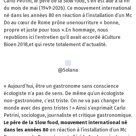
Carlo Petrini, le père de la Slow food, s’en est allé à la fin
du mois de mai (1949-2026). Ce mouvement international
né dans les années 80 en réaction à l’installation d’un Mc
Do au cœur de Rome prône unenourriture « bonne,
propre et juste pour tous ».En hommage, nous
republions ici l’entretien qu’il avait accordé àCulture
Bioen 2018,et qui reste totalement d'actualité.
@Solana
« Aujourd’hui, être un gastronome sans conscience
écologiste n’a pas de sens. De même qu’un écologiste
non-gastronome, c’est triste. On ne va pas changer le
monde avec des gens tristes ! » Ainsi s’exprimait Carlo
Petrini, sociologue, journaliste et critique gastronomique.
Le père de la Slow food, mouvement international né
dans les années 80
en réaction à l’installation d’un Mc