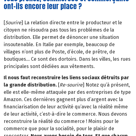
ont-ils encore leur place ?
[
Sourire
] La relation directe entre le producteur et le
citoyen ne résoudra pas tous les problèmes de la
distribution. Elle permet de dénoncer une situation
insoutenable. En Italie par exemple, beaucoup de
villages n’ont plus de Poste, d’école, de prêtre, de
boutiques… Ce sont des dortoirs. Dans les villes, les rues
principales sont dédiées aux vêtements.
Il nous faut reconstruire les liens sociaux détruits par
la grande distribution.
[
Re-sourire
] Notez qu’à présent,
elle est elle-même attaquée par des entreprises de type
Amazon. Ces dernières gagnent plus d’argent avec la
financiarisation de leur activité qu’avec la réalité même
de leur activité, c’est-à-dire le commerce. Nous devons
reconstruire la réalité du commerce ! Moins pour le
commerce que pour la socialité, pour le plaisir de
rencontrer.
Nous avons besoin de tous. Et que chacun