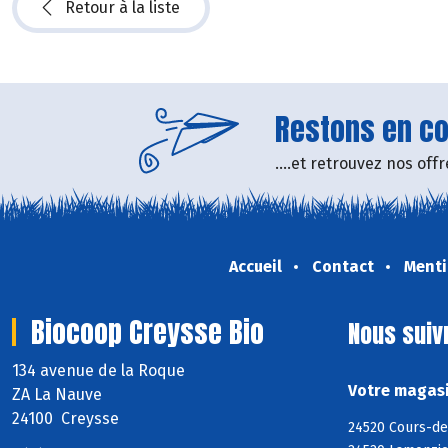
Retour à la liste
Restons en con
....et retrouvez nos of
Accueil
Contact
Menti
Biocoop Creysse Bio
Nous suiv
134 avenue de la Roque
Votre magasi
ZA La Nauve
24100 Creysse
24520 Cours-de