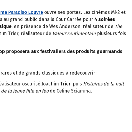
éma Paradiso Louvre
ouvre ses portes. Les cinémas Mk2 et
s au grand public dans la Cour Carrée pour
4 soirées
sique
, en présence de Wes Anderson, réalisateur de
The
him Trier, réalisateur de
Valeur sentimentale
plusieurs fois
p proposera aux festivaliers des produits gourmands
rares et de grands classiques à redécouvrir :
réalisateur oscarisé Joachim Trier, puis
Histoires de la nuit
 de la jeune fille en feu
de Céline Sciamma.