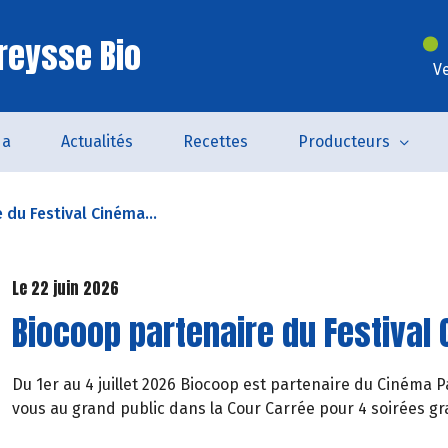
reysse Bio
V
da
Actualités
Recettes
Producteurs
 du Festival Cinéma...
Le 22 juin 2026
Biocoop partenaire du Festival
Du 1er au 4 juillet 2026 Biocoop est partenaire du Cinéma
vous au grand public dans la Cour Carrée pour 4 soirées g