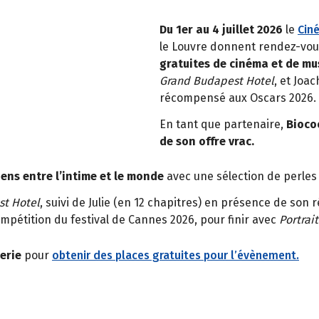
Du 1er au 4 juillet 2026
le
Cin
le Louvre donnent rendez-vou
gratuites de cinéma et de mu
Grand Budapest Hotel
, et Joac
récompensé aux Oscars 2026.
En tant que partenaire,
Biocoo
de son offre vrac.
iens entre l’intime et le monde
avec une sélection de perles 
st Hotel
, suivi de Julie (en 12 chapitres) en présence de son 
mpétition du festival de Cannes 2026, pour finir avec
Portrait
erie
pour
obtenir des places gratuites pour l’évènement.