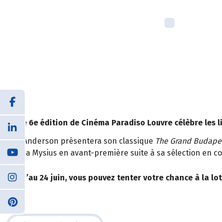
Cette 6e édition de Cinéma Paradiso Louvre célèbre les l
Wes Anderson présentera son classique
The Grand Budape
de Léa Mysius en avant-première suite à sa sélection en co
Jusqu’au 24 juin, vous pouvez tenter votre chance à la lot