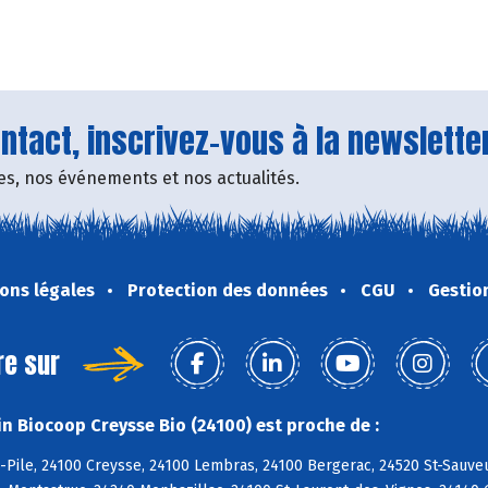
tact, inscrivez-vous à la newsletter
fres, nos événements et nos actualités.
ons légales
Protection des données
CGU
Gestio
re sur
n Biocoop Creysse Bio (24100) est proche de :
-Pile, 24100 Creysse, 24100 Lembras, 24100 Bergerac, 24520 St-Sauveu