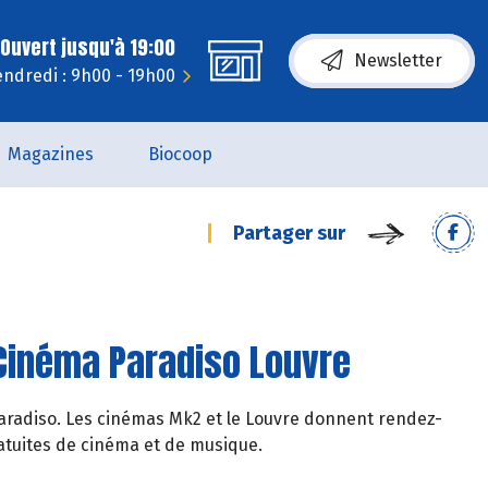
Ouvert jusqu'à 19:00
Newsletter
endredi : 9h00 - 19h00
Magazines
Biocoop
Partager sur
 Cinéma Paradiso Louvre
 Paradiso. Les cinémas Mk2 et le Louvre donnent rendez-
ratuites de cinéma et de musique.