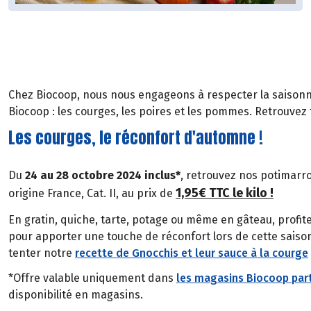
Chez Biocoop, nous nous engageons à respecter la saisonnal
Biocoop : les courges, les poires et les pommes. Retrouv
Les courges, le réconfort d'automne !
Du
24 au 28 octobre 2024 inclus*
, retrouvez nos potimarr
1,95€ TTC le kilo !
origine France, Cat. II, au prix de
En gratin, quiche, tarte, potage ou même en gâteau, profit
pour apporter une touche de réconfort lors de cette saiso
tenter notre
recette de Gnocchis et leur sauce à la courge
*Offre valable uniquement dans
les magasins Biocoop part
disponibilité en magasins.