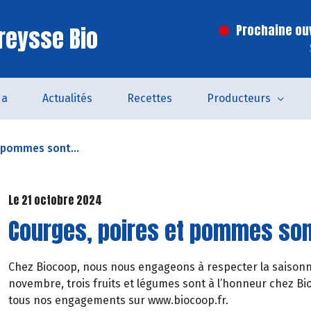
reysse Bio
Prochaine ouv
da
Actualités
Recettes
Producteurs
 pommes sont...
Le 21 octobre 2024
Courges, poires et pommes sont
Chez Biocoop, nous nous engageons à respecter la saisonna
novembre, trois fruits et légumes sont à l’honneur chez Bi
tous nos engagements sur www.biocoop.fr.