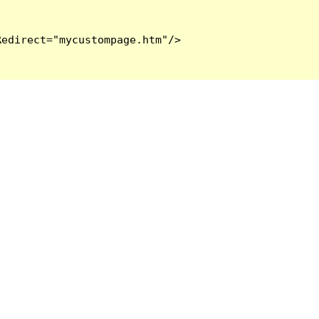
edirect="mycustompage.htm"/>
