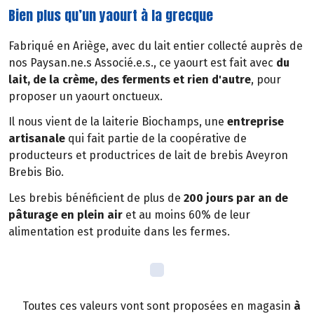
Bien plus qu’un yaourt à la grecque
Fabriqué en Ariège, avec du lait entier collecté auprès de
nos Paysan.ne.s Associé.e.s., ce yaourt est fait avec
du
lait, de la crème, des ferments et rien d'autre
, pour
proposer un yaourt onctueux.
Il nous vient de la laiterie Biochamps, une
entreprise
artisanale
qui fait partie de la coopérative de
producteurs et productrices de lait de brebis Aveyron
Brebis Bio.
Les brebis bénéficient de plus de
200 jours par an de
pâturage en plein air
et au moins 60% de leur
alimentation est produite dans les fermes.
Toutes ces valeurs vont sont proposées en magasin
à