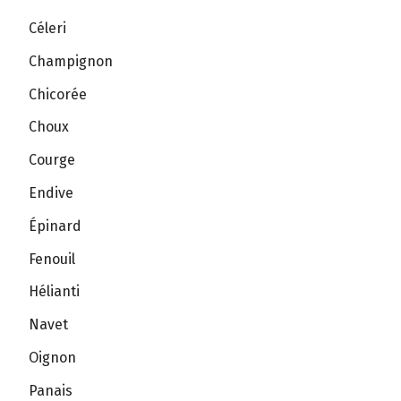
Céleri
Champignon
Chicorée
Choux
Courge
Endive
Épinard
Fenouil
Hélianti
Navet
Oignon
Panais